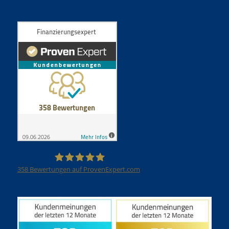
358
Bewertungen auf ProvenExpert.com
Finanzierungsexpert