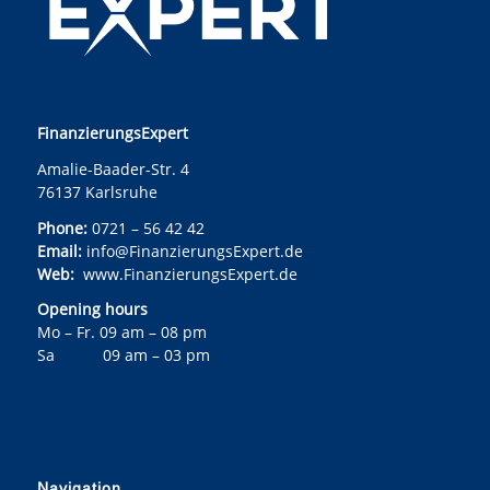
FinanzierungsExpert
Amalie-Baader-Str. 4
76137 Karlsruhe
Phone:
0721 – 56 42 42
Email:
info@FinanzierungsExpert.de
Web:
www.FinanzierungsExpert.de
Opening hours
Mo – Fr. 09 am – 08 pm
Sa 09 am – 03 pm
Navigation