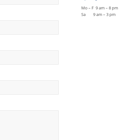
Mo – F 9 am – 8 pm
Sa 9 am – 3 pm