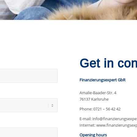
Get in con
Finanzierungsexpert GbR
Amalie-Baader-Str. 4
76137 Karlsruhe
Phone: 0721 – 56 42 42
E-mail: info@finanzierungsexpe
Internet: www.finanzierungsex
Opening hours