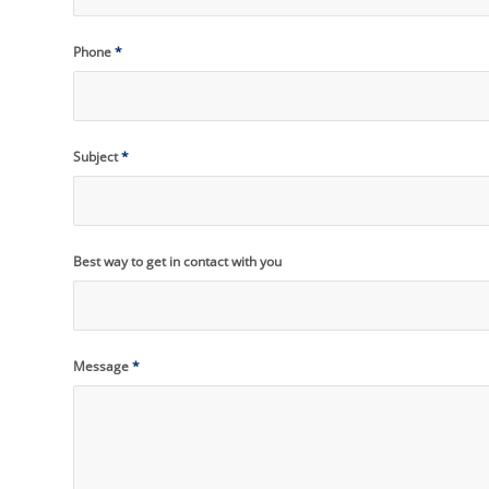
Phone
*
Subject
*
Best way to get in contact with you
Message
*