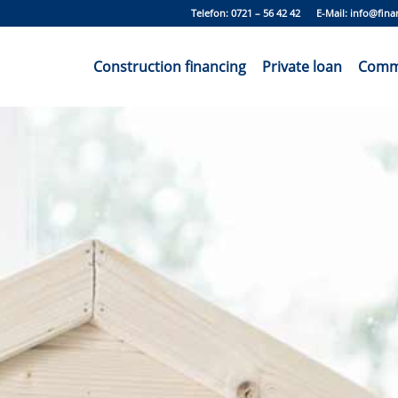
Telefon: 0721 – 56 42 42 E-Mail:
info@fina
Construction financing
Private loan
Comme