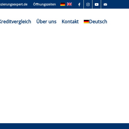
nzierungsexpert.de
Öffnungszeiten
Kreditvergleich
Über uns
Kontakt
Deutsch