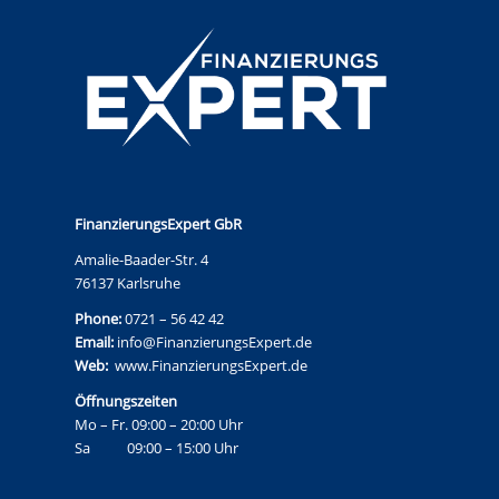
FinanzierungsExpert GbR
Amalie-Baader-Str. 4
76137 Karlsruhe
Phone:
0721 – 56 42 42
Email:
info@FinanzierungsExpert.de
Web:
www.FinanzierungsExpert.de
Öffnungszeiten
Mo – Fr. 09:00 – 20:00 Uhr
Sa 09:00 – 15:00 Uhr