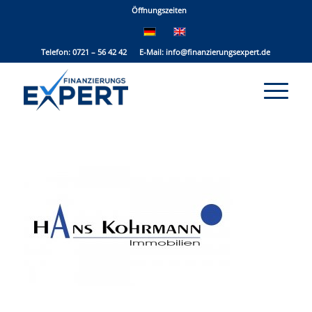
Öffnungszeiten
Telefon: 0721 – 56 42 42 E-Mail:
info@finanzierungsexpert.de