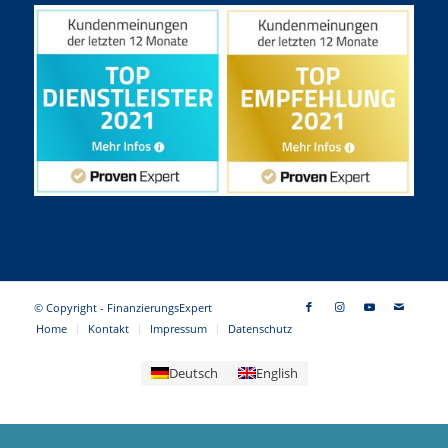
© Copyright - FinanzierungsExpert
Home
Kontakt
Impressum
Datenschutz
Deutsch
English